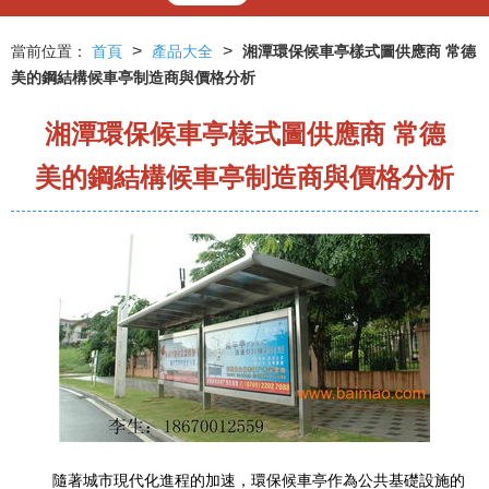
>
>
當前位置：
首頁
產品大全
湘潭環保候車亭樣式圖供應商 常德
美的鋼結構候車亭制造商與價格分析
湘潭環保候車亭樣式圖供應商 常德
美的鋼結構候車亭制造商與價格分析
隨著城市現代化進程的加速，環保候車亭作為公共基礎設施的