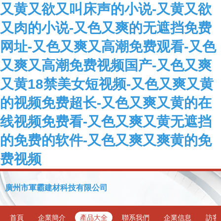
又黄又欲又叫床声的小说-又黄又欲
又肉的小说-又色又爽的无遮挡免费
网址-又色又爽又高潮免费观看-又色
又爽又高潮免费视频国产-又色又爽
又黄18禁美女短视频-又色又爽又黄
的视频免费超长-又色又爽又黄的在
线视频免费看-又色又爽又黄无遮挡
的免费的软件-又色又爽又爽黄的免
费视频
廣州市軍霸建材科技有限公司
首頁
企業簡介
產品大全
聯系我們
企業信息
訪客