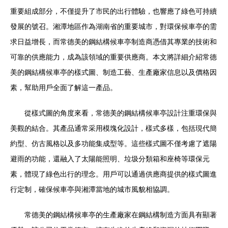
重要組成部分，不僅提升了市民的出行體驗，也響應了綠色可持續
發展的號召。湘潭地區作為湖南省的重要城市，對環保候車亭的需
求日益增長，而常德美的鋼結構候車亭制造商憑借其專業的技術和
可靠的供應能力，成為該領域的重要供應商。本文將詳細介紹常德
美的鋼結構候車亭的樣式圖、制造工藝、生產廠家信息以及價格因
素，幫助用戶全面了解這一產品。
從樣式圖的角度來看，常德美的鋼結構候車亭設計注重環保與
美觀的結合。其產品通常采用模塊化設計，樣式多樣，包括現代簡
約型、仿古風格以及多功能集成型等。這些樣式圖不僅考慮了遮陽
避雨的功能，還融入了太陽能照明、垃圾分類箱和座椅等環保元
素，體現了綠色出行的理念。用戶可以通過供應商提供的樣式圖進
行定制，確保候車亭與湘潭當地的城市風貌相協調。
常德美的鋼結構候車亭的生產廠家在鋼結構制造方面具有顯著